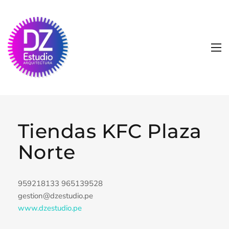
Tiendas KFC Plaza
Norte
959218133 965139528
gestion@dzestudio.pe
www.dzestudio.pe